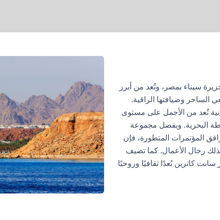
رة سيناء بمصر، وتُعد من أبرز
عي الساحر وضيافتها الراقية.
نية تُعد من الأجمل على مستوى
شطة البحرية. وبفضل مجموعة
افق المؤتمرات المتطورة، فإن
ذلك رجال الأعمال. كما تضيف
انت كاترين بُعدًا ثقافيًا وروحيًا