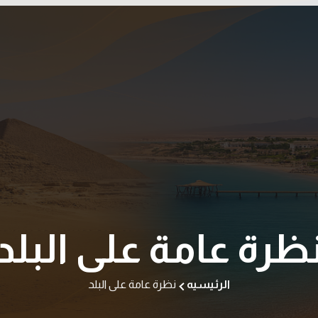
ظرة عامة على البلد
الرئيسيه
نظرة عامة على البلد