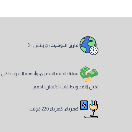
فارق التوقيت:
جرينتش +3
عملة:
الجنيه المصري، وأجهزة الصراف الآلي
تقبل النقد وبطاقات الائتمان للدفع
كهرباء:
كهرباء 220 فولت