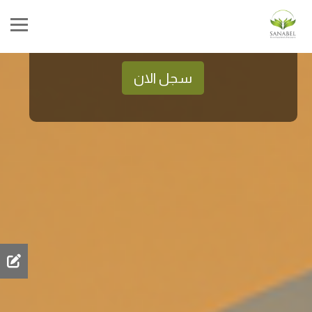
تم فتح باب التسجيل لمؤتمر سنابل السنوي السابع عشر
سجل الان