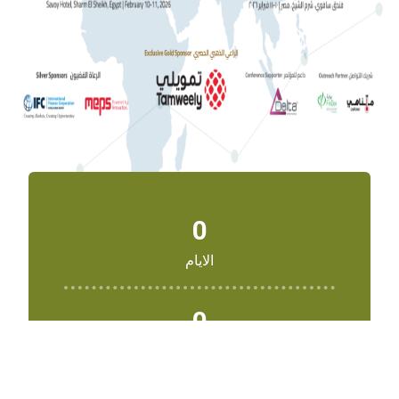
0
الايام
0
الساعات