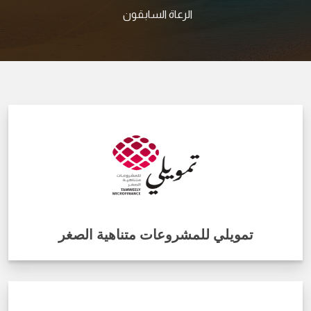
الرعاة السابقون
تمويلي للمشروعات متناهية الصغر