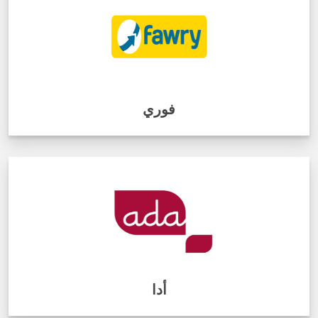
فوري
أدا